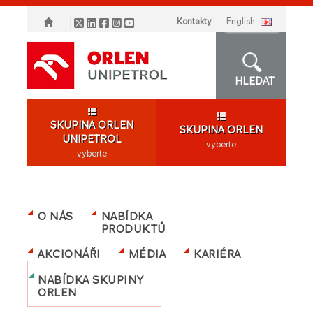
Kontakty
english
HLEDAT
SKUPINA ORLEN
SKUPINA ORLEN
UNIPETROL
vyberte
vyberte
O NÁS
NABÍDKA
PRODUKTŮ
AKCIONÁŘI
MÉDIA
KARIÉRA
NABÍDKA SKUPINY
ORLEN