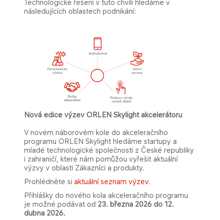
Technologické řešení v tuto chvíli hledáme v
následujících oblastech podnikání:
Nová edice výzev ORLEN Skylight akcelerátoru
V novém náborovém kole do akceleračního
programu ORLEN Skylight hledáme startupy a
mladé technologické společnosti z České republiky
i zahraničí, které nám pomůžou vyřešit aktuální
výzvy v oblasti Zákazníci a produkty.
Prohlédněte si
aktuální seznam výzev​
.
Přihlášky do nového kola akceleračního programu
je možné podávat od
23. března 2026 do 12.
dubna 2026.