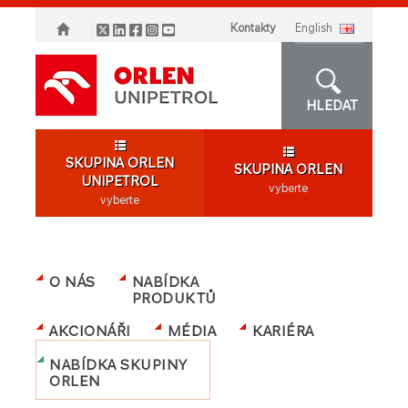
Kontakty
english
HLEDAT
SKUPINA ORLEN
SKUPINA ORLEN
UNIPETROL
vyberte
vyberte
O NÁS
NABÍDKA
PRODUKTŮ
AKCIONÁŘI
MÉDIA
KARIÉRA
NABÍDKA SKUPINY
ORLEN