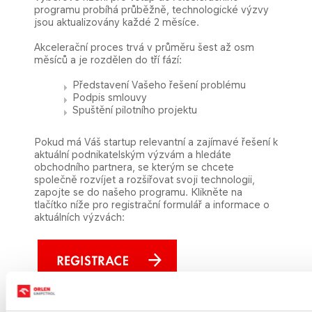
programu probíhá průběžně, technologické výzvy
jsou aktualizovány každé 2 měsíce.
Akcelerační proces trvá v průměru šest až osm
měsíců a je rozdělen do tří fází:
Představení Vašeho řešení problému
Podpis smlouvy
Spuštění pilotního projektu
Pokud má Váš startup relevantní a zajímavé řešení k
aktuální podnikatelským výzvám a hledáte
obchodního partnera, se kterým se chcete
společně rozvíjet a rozšiřovat svoji technologii,
zapojte se do našeho programu. Klikněte na
tlačítko níže pro registrační formulář a informace o
aktuálních výzvách: