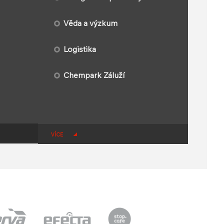
Věda a výzkum
Logistika
​Chempark Záluží
VÍCE