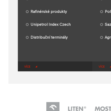
Rafinérské produkty
Pol
Unipetrol Index Czech
Saz
Distribuční terminály
Agr
VÍCE
VÍCE