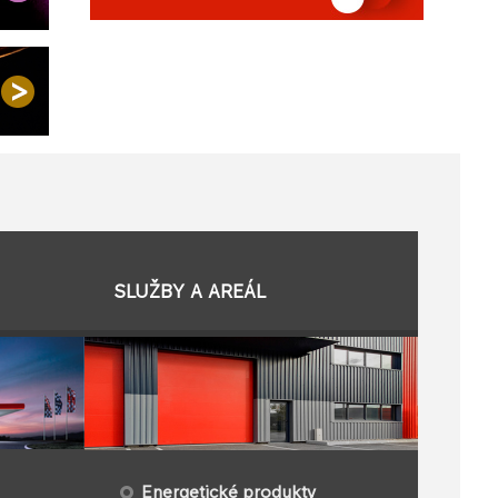
SLUŽBY A AREÁL
Energetické produkty