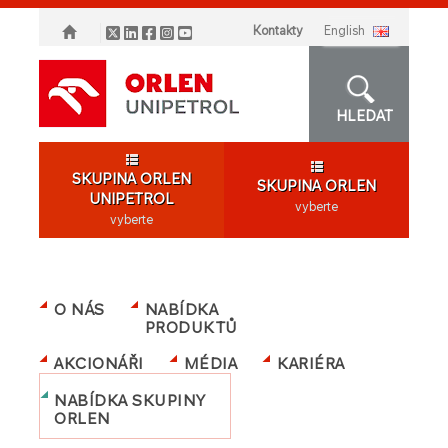
Kontakty
english
HLEDAT
SKUPINA ORLEN
SKUPINA ORLEN
UNIPETROL
vyberte
vyberte
O NÁS
NABÍDKA
PRODUKTŮ
AKCIONÁŘI
MÉDIA
KARIÉRA
NABÍDKA SKUPINY
ORLEN