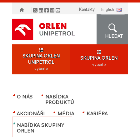
Kontakty
english
HLEDAT
SKUPINA ORLEN
SKUPINA ORLEN
UNIPETROL
vyberte
vyberte
O NÁS
NABÍDKA
PRODUKTŮ
AKCIONÁŘI
MÉDIA
KARIÉRA
NABÍDKA SKUPINY
ORLEN