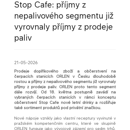
Stop Cafe: příjmy z
nepalivového segmentu již
vyrovnaly příjmy z prodeje
paliv
21-05-2026
Prodeje doplňkového zboží a občerstvení na
čerpacích stanicích ORLEN v Česku dlouhodobě
rostou a příjmy z nepalivového segmentu již vyrovnaly
příjmy z prodeje paliv. ORLEN proto tento segment
dále rozvíjí. Od 18. května postupně zavádí na
vybraných čerpacích stanicích v rámci konceptu
občerstvení Stop Cafe nové letní drinky a rozšiřuje
také sortiment produktů pod privátní značkou.
Nové nápoje vznikly jako vlastní receptury vyvinuté v
pražském kompetenčním centru, které ve skupině
ORLEN funguje jako vývojové zázemí pro sedm trhů,