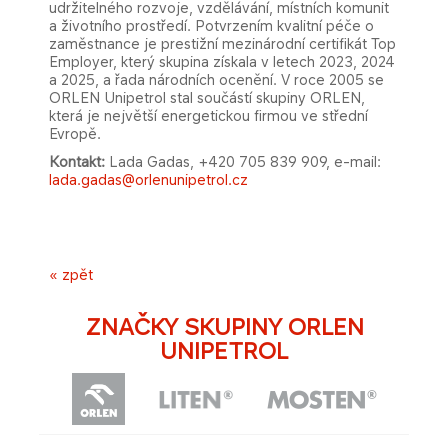
udržitelného rozvoje, vzdělávání, místních komunit
a životního prostředí. Potvrzením kvalitní péče o
zaměstnance je prestižní mezinárodní certifikát Top
Employer, který skupina získala v letech 2023, 2024
a 2025, a řada národních ocenění. V roce 2005 se
ORLEN Unipetrol stal součástí skupiny ORLEN,
která je největší energetickou firmou ve střední
Evropě.
Kontakt:
Lada Gadas, +420 705 839 909, e-mail:
lada.gadas@orlenunipetrol.cz
« zpět
ZNAČKY SKUPINY ORLEN
UNIPETROL