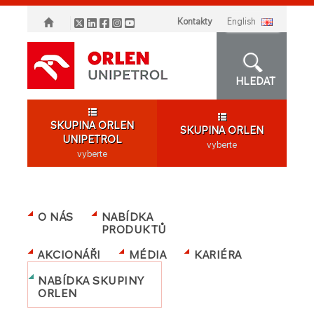
Kontakty
english
HLEDAT
SKUPINA ORLEN
SKUPINA ORLEN
UNIPETROL
vyberte
vyberte
O NÁS
NABÍDKA
PRODUKTŮ
AKCIONÁŘI
MÉDIA
KARIÉRA
NABÍDKA SKUPINY
ORLEN