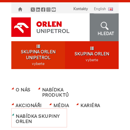
Kontakty
english
HLEDAT
SKUPINA ORLEN
SKUPINA ORLEN
UNIPETROL
vyberte
vyberte
O NÁS
NABÍDKA
PRODUKTŮ
AKCIONÁŘI
MÉDIA
KARIÉRA
NABÍDKA SKUPINY
ORLEN